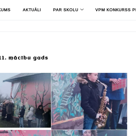
KUMS
AKTUĀLI
PAR SKOLU
VPM KONKURSS PR
11. mācību gads