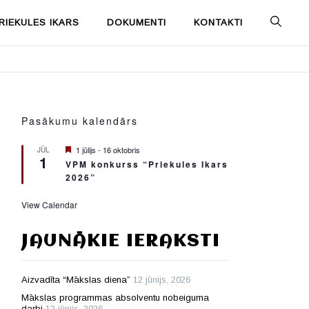
IEKULES IKARS
DOKUMENTI
KONTAKTI
Pasākumu kalendārs
Featured
1 jūlijs
-
16 oktobris
JŪL
1
VPM konkurss “Priekules Ikars
2026”
View Calendar
JAUNĀKIE IERAKSTI
Aizvadīta “Mākslas diena”
12 jūnijs, 2026
Mākslas programmas absolventu nobeiguma
darbi
12 jūnijs, 2026