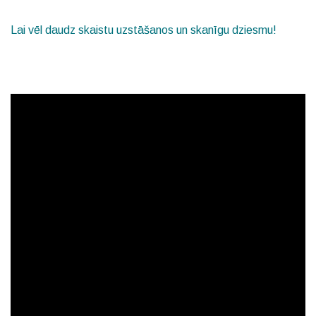
Lai vēl daudz skaistu uzstāšanos un skanīgu dziesmu!