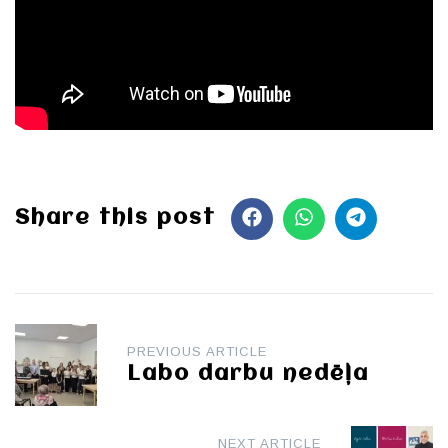
Share this post
Post
PREVIOUS ARTICLE
navigation
Labo darbu nedēļa
NEXT ARTICLE