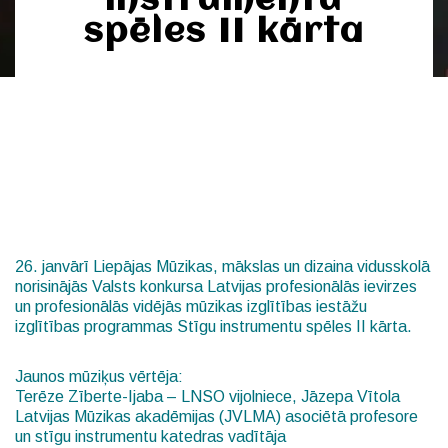
instrumentu
spēles II kārta
26. janvārī
Liepājas Mūzikas, mākslas un dizaina vidusskolā
norisinājās Valsts konkursa Latvijas profesionālās ievirzes
un profesionālās vidējās mūzikas izglītības iestāžu
izglītības programmas Stīgu instrumentu spēles II kārta.
Jaunos mūziķus vērtēja:
Terēze Zīberte-Ijaba – LNSO vijolniece, Jāzepa Vītola
Latvijas Mūzikas akadēmijas (JVLMA) asociētā profesore
un stīgu instrumentu katedras vadītāja