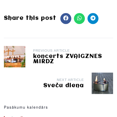
Share this post
Post
PREVIOUS ARTICLE
navigation
koncerts ZVAIGZNES
MIRDZ
NEXT ARTICLE
Sveču diena
Pasākumu kalendārs