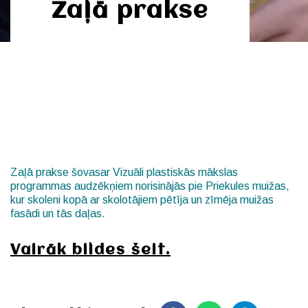
Zaļā prakse
Zaļā prakse šovasar Vizuāli plastiskās mākslas
programmas audzēkņiem norisinājās pie Priekules muižas,
kur skoleni kopā ar skolotājiem pētīja un zīmēja muižas
fasādi un tās daļas.
Vairāk bildes šeit.