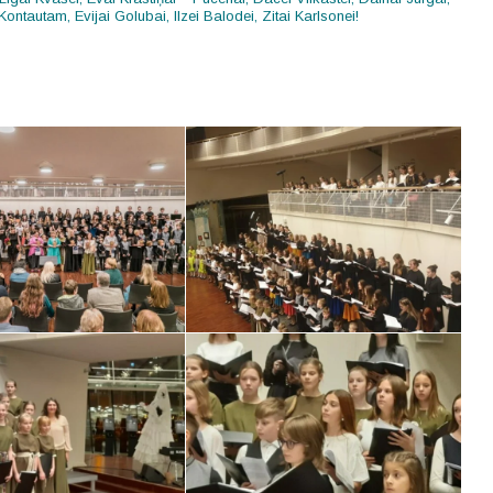
 Kontautam, Evijai Golubai, Ilzei Balodei, Zitai Karlsonei!