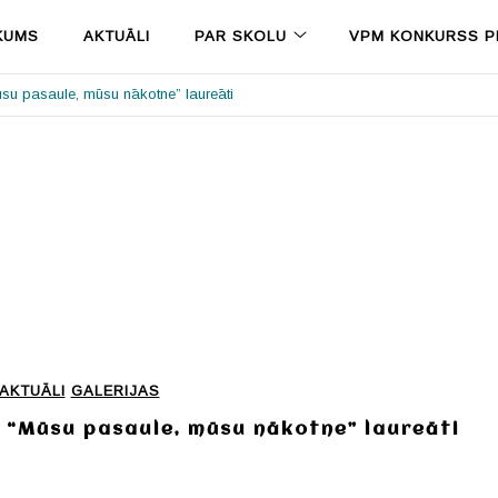
KUMS
AKTUĀLI
PAR SKOLU
VPM KONKURSS PR
u pasaule, mūsu nākotne” laureāti
AKTUĀLI
GALERIJAS
 “Mūsu pasaule, mūsu nākotne” laureāti