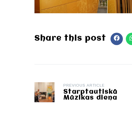
Share this post
Post
PREVIOUS ARTICLE
navigation
Starptautiskā
Mūzikas diena